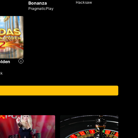
Hacksaw
Bonanza
PragmaticPlay
olden
ck