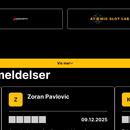
Vis mer
meldelser
Zoran Pavlovic
Z
09.12.2025