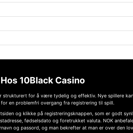
Rask behandling av utbetalingsforespørsler
NOK og andre internasjonale valutaer
Full støtte på iOS og Android
Live chat, e-post og hjelpesenter
o Hos 10Black Casino
 strukturert for å være tydelig og effektiv. Nye spillere k
for en problemfri overgang fra registrering til spill.
ttsiden og klikke på registreringsknappen, som er godt synl
stadresse, fødselsdato og foretrukket valuta. NOK anbefales
ernavn og passord, og man bekrefter at man er over den lov