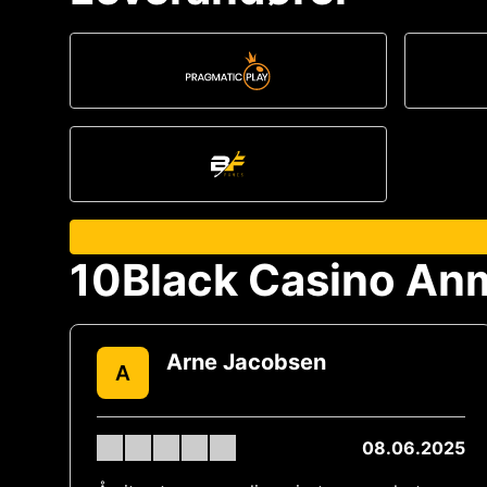
10Black Casino An
Arne Jacobsen
A
08.06.2025