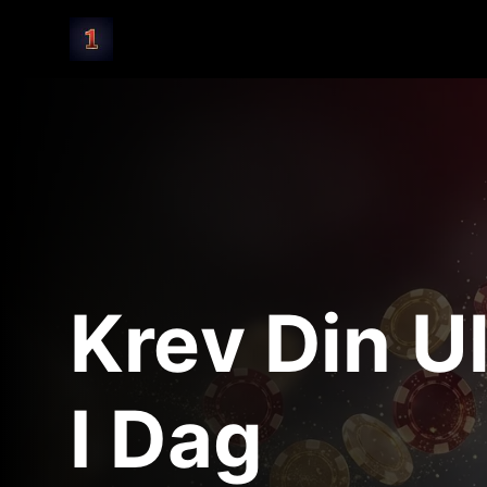
Krev Din U
I Dag