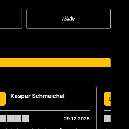
Kasper Schmeichel
Li
K
L
29.12.2025