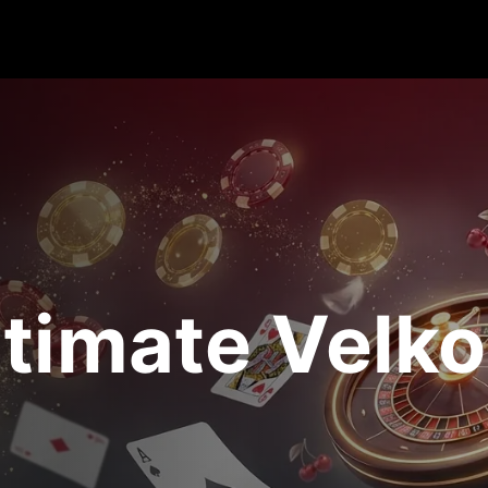
ltimate Vel