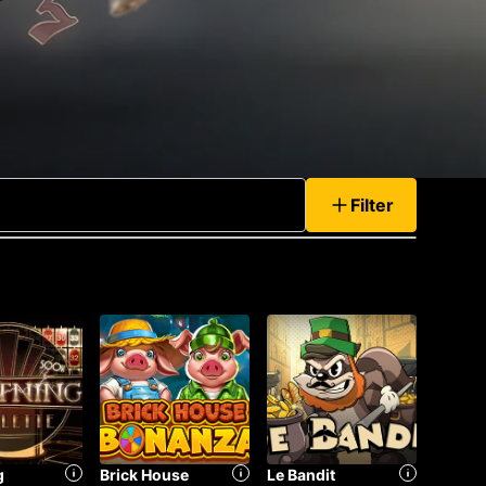
Filter
g
Brick House
Le Bandit