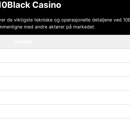
10Black Casino
er de viktigste tekniske og operasjonelle detaljene ved 10Bl
sammenligne med andre aktører på markedet.
Detaljer
Internasjonalt lisensiert operatør
Tilgjengelig informasjon oppdateres fortløpende
Bredt utvalg fra ledende leverandører
Ledende internasjonale spillstudioer
Konkurransedyktige minimumsgrenser i NOK
Lave uttaksgrenser tilpasset norske spillere