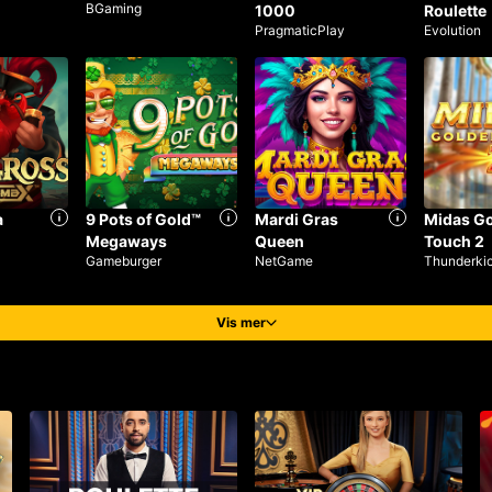
BGaming
1000
Roulette
PragmaticPlay
Evolution
a
9 Pots of Gold™
Mardi Gras
Midas G
Megaways
Queen
Touch 2
Gameburger
NetGame
Thunderki
Vis mer