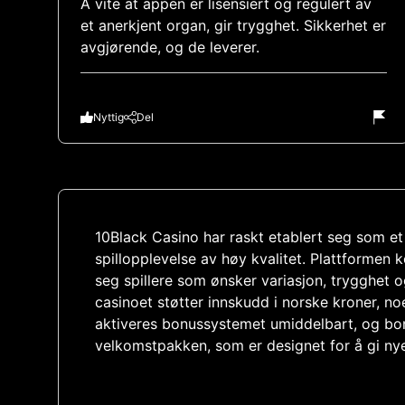
Å vite at appen er lisensiert og regulert av
et anerkjent organ, gir trygghet. Sikkerhet er
avgjørende, og de leverer.
Nyttig
Del
10Black Casino har raskt etablert seg som et
spillopplevelse av høy kvalitet. Plattformen
seg spillere som ønsker variasjon, trygghet og
casinoet støtter innskudd i norske kroner, no
aktiveres bonussystemet umiddelbart, og bonu
velkomstpakken, som er designet for å gi nye 